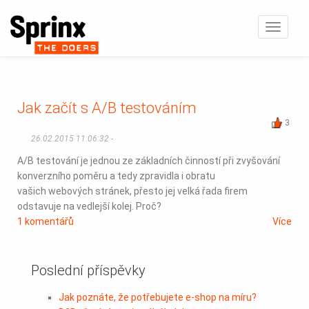
Zobrazi
navigaci
Jak začít s A/B testováním
3
26.02.2015 11:06:32 -
A/B testování je jednou ze základních činností při zvyšování
konverzního poměru a tedy zpravidla i obratu
vašich webových stránek, přesto jej velká řada firem
odstavuje na vedlejší kolej. Proč?
1 komentářů
Více
Poslední příspěvky
Jak poznáte, že potřebujete e-shop na míru?