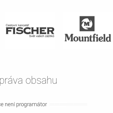
správa obsahu
e není programátor