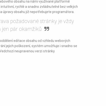
webového obsahu na námi využívané platformě
 intuitivní, rychlé a snadno zvládnutelné bez velkých
 na úpravy obsahu již nepotřebujete programátora.
ava požadované stránky je vždy
 jen pár okamžiků
oddělení editace obsahu od vzhledu webových
rání jejich poškození, systém umožňuje i snadno se
 předchozí neupravenou verzi stránky.