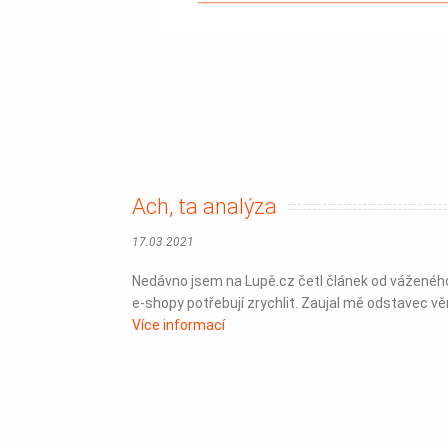
Ach, ta analýza
17.03.2021
Nedávno jsem na Lupě.cz četl článek od váženého
e-shopy potřebují zrychlit. Zaujal mě odstavec vě
Více informací