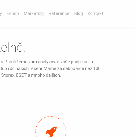
y
Eshop
Marketing
Reference
Blog
Kontakt
elně.
oci. Pomůžeme vám analyzovat vaše podnikání a
up i do našich řešení. Máme za sebou více než 100
e, Storex, ESET a mnoho dalších.