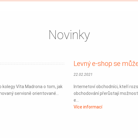
Novinky
Levný e-shop se může
22.02.2021
 kolegy Víta Madrona o tom, jak
Internetoví obchodníci, kteří r
novaný servisně orientované...
obchodování přerůstají možnosti
e...
Více informací