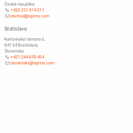
Česká republika
+420 251 014 211
obchod@sprinx.com
Bratislava
Karloveské rameno 6,
841 04 Bratislava,
Slovensko
+421 244 630 454
slovensko@sprinx.com