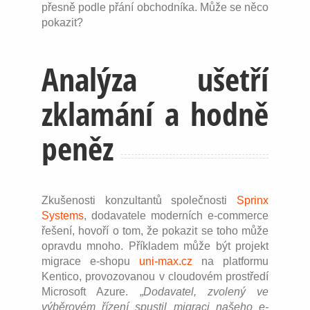
přesně podle přání obchodníka. Může se něco
pokazit?
Analýza ušetří
zklamání a hodně
peněz
Zkušenosti konzultantů společnosti
Sprinx
Systems
, dodavatele moderních e-commerce
řešení, hovoří o tom, že pokazit se toho může
opravdu mnoho. Příkladem může být projekt
migrace e-shopu
uni-max.cz
na platformu
Kentico, provozovanou v cloudovém prostředí
Microsoft Azure. „
Dodavatel, zvolený ve
výběrovém řízení spustil migraci našeho e-