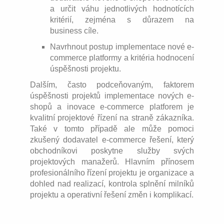
a určit váhu jednotlivých hodnotících
kritérií, zejména s důrazem na
business cíle.
Navrhnout postup implementace nové e-
commerce platformy a kritéria hodnocení
úspěšnosti projektu.
Dalším, často podceňovaným, faktorem
úspěšnosti projektů implementace nových e-
shopů a inovace e-commerce platforem je
kvalitní projektové řízení na straně zákazníka.
Také v tomto případě ale může pomoci
zkušený dodavatel e-commerce řešení, který
obchodníkovi poskytne služby svých
projektových manažerů. Hlavním přínosem
profesionálního řízení projektu je organizace a
dohled nad realizací, kontrola splnění milníků
projektu a operativní řešení změn i komplikací.