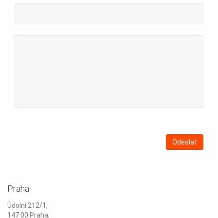
Praha
Údolní 212/1,
147 00 Praha,