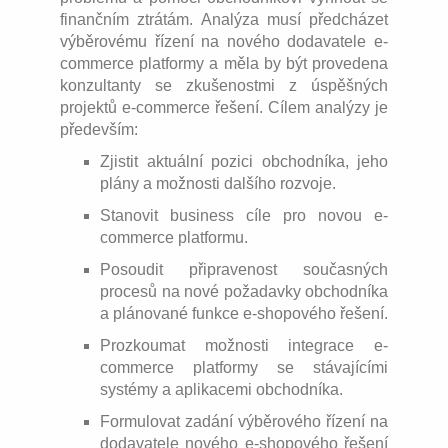
finančním ztrátám. Analýza musí předcházet
výběrovému řízení na nového dodavatele e-
commerce platformy a měla by být provedena
konzultanty se zkušenostmi z úspěšných
projektů e-commerce řešení. Cílem analýzy je
především:
Zjistit aktuální pozici obchodníka, jeho
plány a možnosti dalšího rozvoje.
Stanovit business cíle pro novou e-
commerce platformu.
Posoudit připravenost současných
procesů na nové požadavky obchodníka
a plánované funkce e-shopového řešení.
Prozkoumat možnosti integrace e-
commerce platformy se stávajícími
systémy a aplikacemi obchodníka.
Formulovat zadání výběrového řízení na
dodavatele nového e-shopového řešení