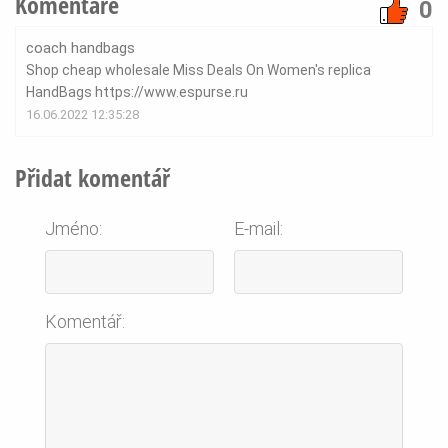
Komentáře
0
coach handbags
Shop cheap wholesale Miss Deals On Women's replica
HandBags https://www.espurse.ru
16.06.2022 12:35:28
Přidat komentář
Jméno:
E-mail:
Komentář: