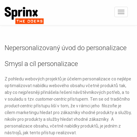
Zobrazi
navigaci
Nepersonalizovaný úvod do personalizace
Smysl a cíl personalizace
Z pohledu webových projektů je účelem personalizace co nejlépe
optimalizovat nabídku webového obsahu včetně produktů tak,
aby co nejpřesněji přinášela řešení návštěvníkových potřeb, a to
v souladu s tzv.
customer-centric
přístupem. Ten se od tradičního
product-centric
přístupu liší v tom, že v rámci jeho filozofie je
cílem marketingu hledat pro zákazníky vhodné produkty a služby,
nikoliv pro produkty a služby hledat vhodné zákazníky. A
personalizace obsahu, včetně nabídky produktů, je jedním z
nástrojů, jak tento přístup realizovat.