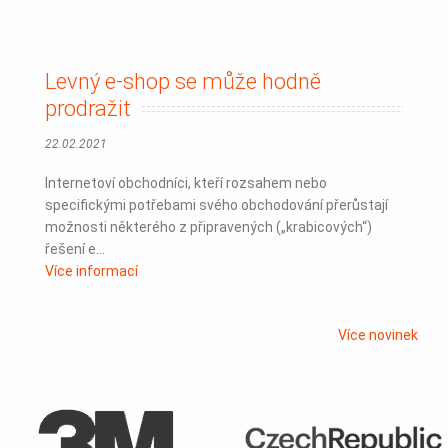
Levný e-shop se může hodně
prodražit
22.02.2021
Internetoví obchodníci, kteří rozsahem nebo
specifickými potřebami svého obchodování přerůstají
možnosti některého z připravených („krabicových“)
řešení e...
Více informací
Více novinek