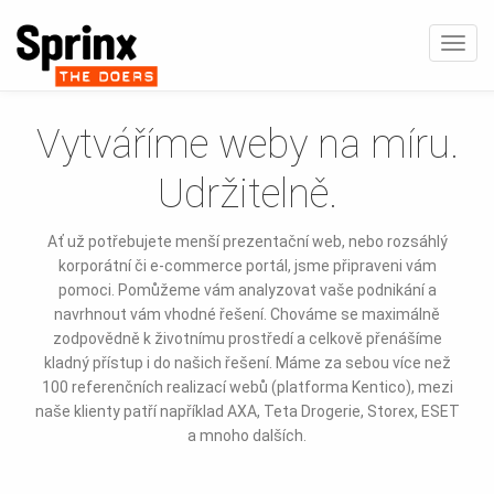
Zobra
navig
Vytváříme weby na míru.
Udržitelně.
Ať už potřebujete menší prezentační web, nebo rozsáhlý
korporátní či e-commerce portál, jsme připraveni vám
pomoci. Pomůžeme vám analyzovat vaše podnikání a
navrhnout vám vhodné řešení. Chováme se maximálně
zodpovědně k životnímu prostředí a celkově přenášíme
kladný přístup i do našich řešení. Máme za sebou více než
100 referenčních realizací webů (platforma Kentico), mezi
naše klienty patří například AXA, Teta Drogerie, Storex, ESET
a mnoho dalších.