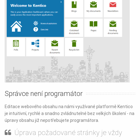
Správce není programátor
Editace webového obsahu na námi využívané platformě Kentico
je intuitivní, rychlé a snadno zvládnutelné bez velkých školení - na
úpravy obsahu již nepotřebujete programátora.
Úprava požadované stránky je vždy