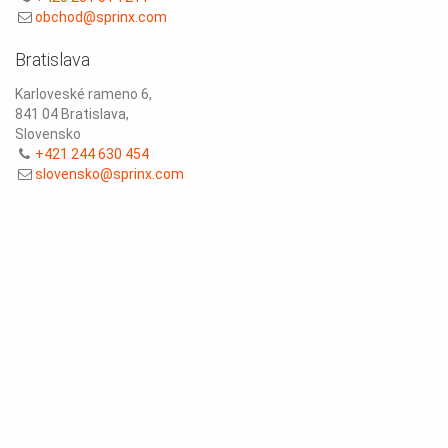
obchod@sprinx.com
Bratislava
Karloveské rameno 6,
841 04 Bratislava,
Slovensko
+421 244 630 454
slovensko@sprinx.com