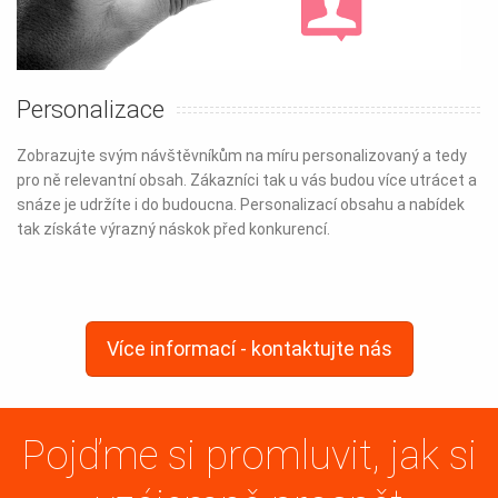
Personalizace
Zobrazujte svým návštěvníkům na míru personalizovaný a tedy
pro ně relevantní obsah. Zákazníci tak u vás budou více utrácet a
snáze je udržíte i do budoucna. Personalizací obsahu a nabídek
tak získáte výrazný náskok před konkurencí.
Více informací - kontaktujte nás
Pojďme si promluvit, jak si