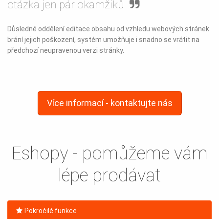
otázka jen pár okamžiků
Důsledné oddělení editace obsahu od vzhledu webových stránek
brání jejich poškození, systém umožňuje i snadno se vrátit na
předchozí neupravenou verzi stránky.
Více informací - kontaktujte nás
Eshopy - pomůžeme vám
lépe prodávat
Pokročilé funkce