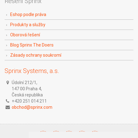
Řešení Sprinx
Eshop podle práva
Produkty a služby
Oborová řešení
Blog Sprinx The Doers
Zásady ochrany soukromí
Sprinx Systems, a.s.
Údolní 212/1,
147 00 Praha 4,
Česká republika
+420 251 014 211
obchod@sprinx.com