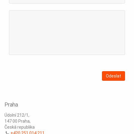
Praha
Údolní 212/1,
147 00 Praha,
Česká republika
+420 251 014 211