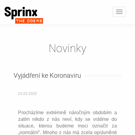
Zobrazi
navigaci
Novinky
Vyjádření ke Koronaviru
25.03.2020
Procházíme extrémně náročným obdobím a
zatím nikdo z nás neví, kdy se vrátíme do
situace, kterou budeme moci označit za
„normální“. Mnoho z nás má zcela oprávněné