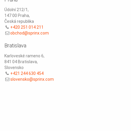
Údolní 212/1,
147 00 Praha,
Česká republika
+420 251 014 211
obchod@sprinx.com
Bratislava
Karloveské rameno 6,
841 04 Bratislava,
Slovensko
+421 244 630 454
slovensko@sprinx.com