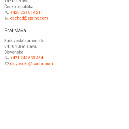
147 00 Praha,
Česká republika
+420 251 014 211
obchod@sprinx.com
Bratislava
Karloveské rameno 6,
841 04 Bratislava,
Slovensko
+421 244 630 454
slovensko@sprinx.com