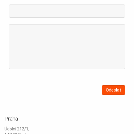
Praha
Údolní 212/1,