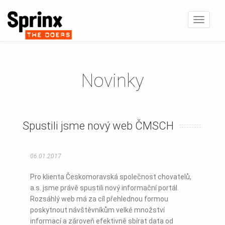
Zobrazi
navigaci
Novinky
Spustili jsme nový web ČMSCH
06.01.2017
Pro klienta Českomoravská společnost chovatelů,
a.s. jsme právě spustili nový informační portál.
Rozsáhlý web má za cíl přehlednou formou
poskytnout návštěvníkům velké množství
informací a zároveň efektivně sbírat data od