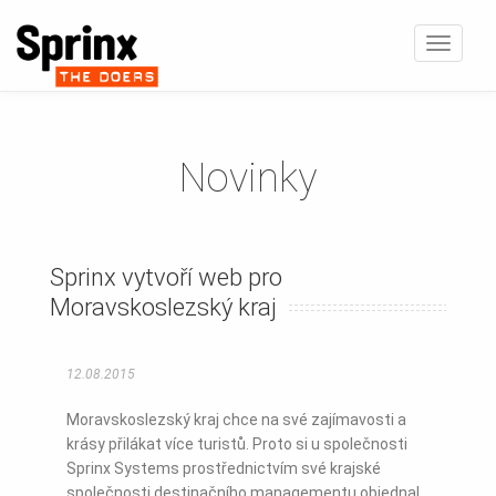
Zobrazi
navigaci
Novinky
Sprinx vytvoří web pro
Moravskoslezský kraj
12.08.2015
Moravskoslezský kraj chce na své zajímavosti a
krásy přilákat více turistů. Proto si u společnosti
Sprinx Systems prostřednictvím své krajské
společnosti destinačního managementu objednal