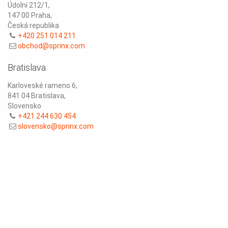
Údolní 212/1,
147 00 Praha,
Česká republika
+420 251 014 211
obchod@sprinx.com
Bratislava
Karloveské rameno 6,
841 04 Bratislava,
Slovensko
+421 244 630 454
slovensko@sprinx.com