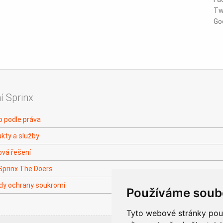
Tw
Go
í Sprinx
 podle práva
kty a služby
vá řešení
Sprinx The Doers
dy ochrany soukromí
Používáme soub
Tyto webové stránky použí