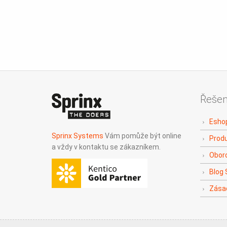
Řešen
Eshop
Sprinx Systems
Vám pomůže být online
Produ
a vždy v kontaktu se zákazníkem.
Oboro
Blog 
Zása