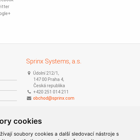
itter
ogle+
Sprinx Systems, a.s.
Údolní 212/1,
147 00 Praha 4,
Česká republika
+420 251 014 211
obchod@sprinx.com
ory cookies
vají soubory cookies a další sledovací nástroje s