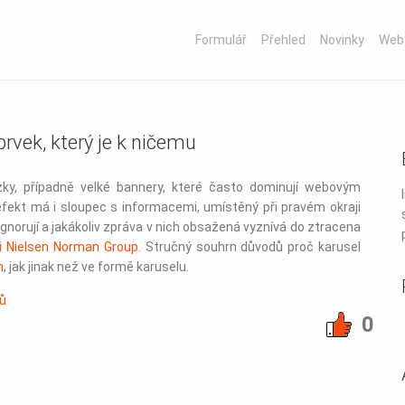
Formulář
Přehled
Novinky
Web
rvek, který je k ničemu
zky, případně velké bannery, které často dominují webovým
kt má i sloupec s informacemi, umístěný při pravém okraji
gnorují a jakákoliv zpráva v nich obsažená vyznívá do ztracena
i Nielsen Norman Group
. Stručný souhrn důvodů proč karusel
m
, jak jinak než ve formě karuselu.
ů
0
.