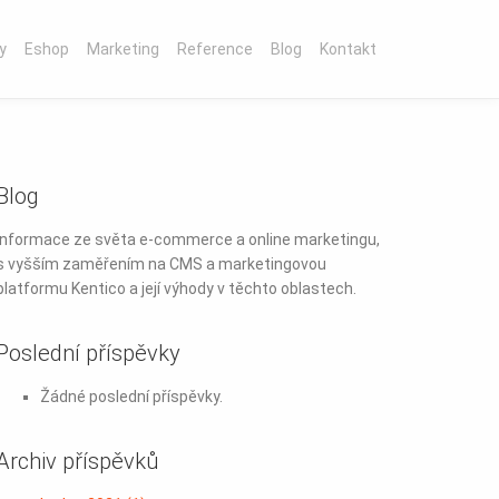
y
Eshop
Marketing
Reference
Blog
Kontakt
Blog
Informace ze světa e-commerce a online marketingu,
s vyšším zaměřením na CMS a marketingovou
platformu Kentico a její výhody v těchto oblastech.
Poslední příspěvky
Žádné poslední příspěvky.
Archiv příspěvků