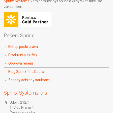
Sprinx Systems
Vám pomůže být online a vždy v kontaktu se
zákazníkem.
Řešení Sprinx
Eshop podle práva
Produkty a služby
Oborová řešení
Blog Sprinx The Doers
Zásady ochrany soukromí
Sprinx Systems, a.s.
Údolní 212/1,
147 00 Praha 4,
Česká republika