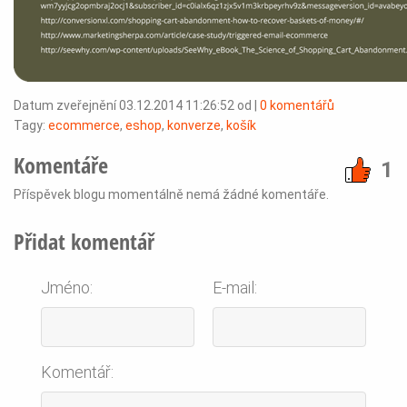
Datum zveřejnění 03.12.2014 11:26:52 od
|
0 komentářů
Tagy:
ecommerce
,
eshop
,
konverze
,
košík
Komentáře
1
Příspěvek blogu momentálně nemá žádné komentáře.
Přidat komentář
Jméno:
E-mail:
Komentář: