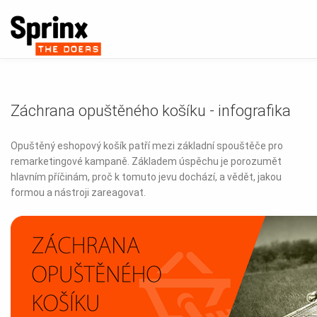
Záchrana opuštěného košíku - infografika
Opuštěný eshopový košík patří mezi základní spouštěče pro
remarketingové kampaně. Základem úspěchu je porozumět
hlavním příčinám, proč k tomuto jevu dochází, a vědět, jakou
formou a nástroji zareagovat.