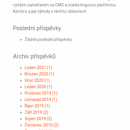
vyšším zaměřením na CMS a marketingovou platformu
Kentico a její výhody v těchto oblastech.
Poslední příspěvky
Žádné poslední příspěvky.
Archiv příspěvků
Leden 2021
(
1
)
Březen 2020
(
1
)
Únor 2020
(
1
)
Leden 2020
(
1
)
Prosinec 2019
(
1
)
Listopad 2019
(
1
)
Říjen 2019
(
1
)
Září 2019
(
2
)
Srpen 2019
(
2
)
Červenec 2019
(
2
)