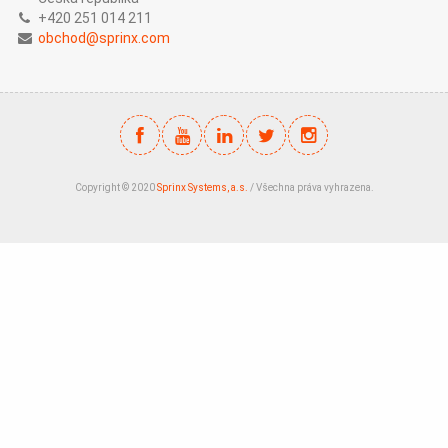
+420 251 014 211
obchod@sprinx.com
Copyright © 2020
Sprinx Systems, a.s.
/ Všechna práva vyhrazena.