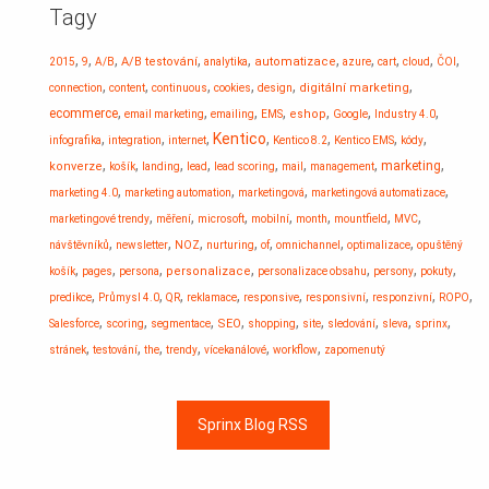
Tagy
,
,
,
,
,
,
,
,
,
,
A/B testování
automatizace
2015
9
A/B
analytika
azure
cart
cloud
ČOI
,
,
,
,
,
,
digitální marketing
connection
content
continuous
cookies
design
,
,
,
,
,
,
,
ecommerce
eshop
email marketing
emailing
EMS
Google
Industry 4.0
,
,
,
Kentico
,
,
,
,
infografika
integration
internet
Kentico 8.2
Kentico EMS
kódy
,
,
,
,
,
,
,
,
marketing
konverze
košík
landing
lead
lead scoring
mail
management
,
,
,
,
marketing 4.0
marketing automation
marketingová
marketingová automatizace
,
,
,
,
,
,
,
marketingové trendy
měření
microsoft
mobilní
month
mountfield
MVC
,
,
,
,
,
,
,
návštěvníků
newsletter
NOZ
nurturing
of
omnichannel
optimalizace
opuštěný
,
,
,
,
,
,
,
personalizace
košík
pages
persona
personalizace obsahu
persony
pokuty
,
,
,
,
,
,
,
,
predikce
Průmysl 4.0
QR
reklamace
responsive
responsivní
responzivní
ROPO
,
,
,
,
,
,
,
,
,
SEO
Salesforce
scoring
segmentace
shopping
site
sledování
sleva
sprinx
,
,
,
,
,
,
stránek
testování
the
trendy
vícekanálové
workflow
zapomenutý
Sprinx Blog RSS