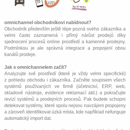
omnichannel obchodníkovi nabídnout?
Obchodník především ještě lépe pozná svého zákazníka a
velmi často zaznamená i přímý nárůst prodejů díky
sjednocení procesů online prostředí a kamenné prodejny.
Podmínkou je ale správná integrace a propojení obou
kanálů prodeje.
Jak s omnichannelem začít?
Analyzujte své prostředí (které je vždy velmi specifické)
z pohledu obchodu i zákazníka. Začněte soupisem všech
systémů používaných ve firmě (účetnictví, ERP, web,
skladové nástroje, evidence reklamací atd.) a pokračujte
revizí systémů a prodejních procesů. Pak budete schopni
detekovat systémy, které spolu nejsou navzájem propojeny
a zároveň identifikovat úzká místa, kde například nefunguje
automatický import dat.