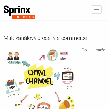
Zobrazi
navigaci
Multikanálový prodej v e-commerce
Co může